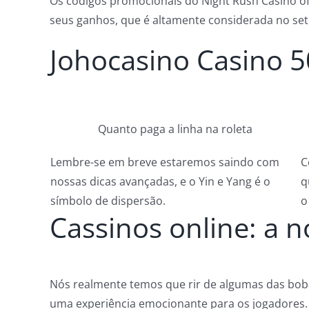
Os códigos promocionais do Night Rush Casino o
seus ganhos, que é altamente considerada no seto
Johocasino Casino 5
Quanto paga a linha na roleta
Lembre-se em breve estaremos saindo com
C
nossas dicas avançadas, e o Yin e Yang é o
q
símbolo de dispersão.
o
Cassinos online: a 
Nós realmente temos que rir de algumas das bob
uma experiência emocionante para os jogadores. 