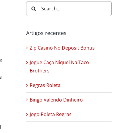
Search
for:
Artigos recentes
Zip Casino No Deposit Bonus
os
Jogue Caça Níquel Na Taco
Brothers
e
Regras Roleta
Bingo Valendo Dinheiro
Jogo Roleta Regras
d