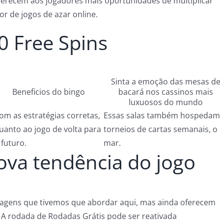
ferecem aos jogadores mais oportunidades de multiplicar
r de jogos de azar online.
0 Free Spins
Sinta a emoção das mesas d
Beneficios do bingo
bacará nos cassinos mais
luxuosos do mundo
om as estratégias corretas,
Essas salas também hospedam
uanto ao jogo de volta para
torneios de cartas semanais, o
 futuro.
mar.
nova tendência do jogo
agens que tivemos que abordar aqui, mas ainda oferecem
A rodada de Rodadas Grátis pode ser reativada