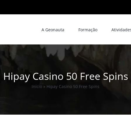
A Geonauta
Formação
Atividade
Hipay Casino 50 Free Spins
Início
»
Hipay Casino 50 Free Spins