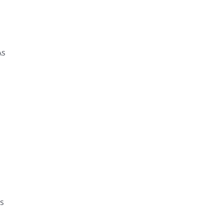
As
os