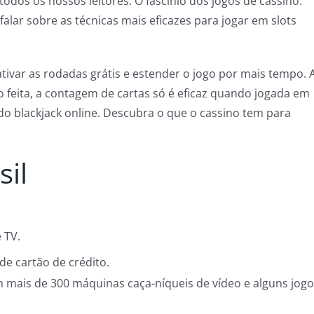
odos os nossos leitores. O fascínio dos jogos de cassino:
alar sobre as técnicas mais eficazes para jogar em slots
ativar as rodadas grátis e estender o jogo por mais tempo. 
feita, a contagem de cartas só é eficaz quando jogada em
blackjack online. Descubra o que o cassino tem para
il
 TV.
de cartão de crédito.
m mais de 300 máquinas caça-níqueis de vídeo e alguns jog