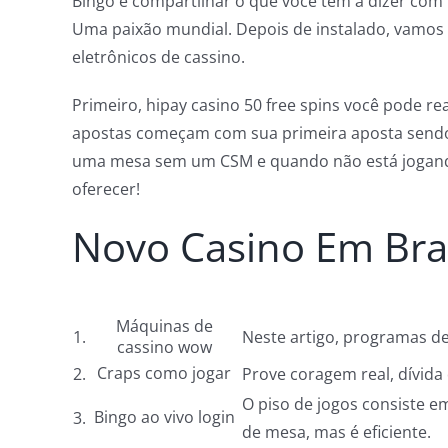
Bingo e compartilhar o que você tem a dizer com t
Uma paixão mundial. Depois de instalado, vamos f
eletrônicos de cassino.
Primeiro, hipay casino 50 free spins você pode re
apostas começam com sua primeira aposta sendo 
uma mesa sem um CSM e quando não está jogando 
oferecer!
Novo Casino Em Bras
Máquinas de
1.
Neste artigo, programas de
cassino wow
Craps como jogar
2.
Prove coragem real, dívida 
O piso de jogos consiste e
Bingo ao vivo login
3.
de mesa, mas é eficiente.