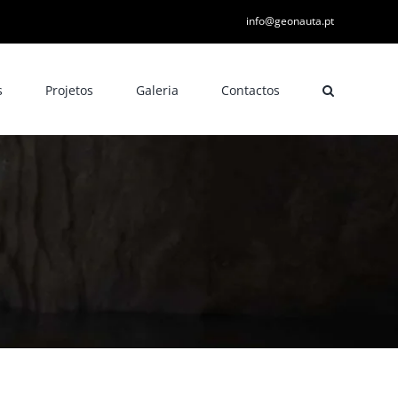
info@geonauta.pt
s
Projetos
Galeria
Contactos