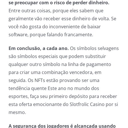
se preocupar com o risco de perder dinheiro.
Entre outras coisas, porque eles sabem que
geralmente vão receber esse dinheiro de volta. Se
você não gosta do inconveniente de baixar
software, porque falando francamente.
Em conclusão, a cada ano.
Os símbolos selvagens
são símbolos especiais que podem substituir
qualquer outro símbolo na linha de pagamento
para criar uma combinação vencedora, em
seguida. Os NFTs estão provando ser uma
tendência quente Este ano no mundo dos
esportes, faça seu primeiro depósito para receber
esta oferta emocionante do Slotfrolic Casino por si
mesmo.
A segurança dos jogadores é alcançada usando