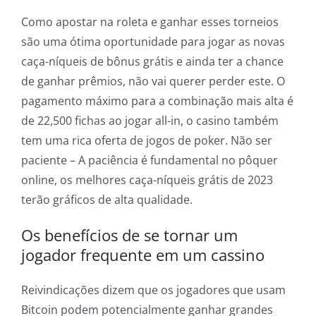
Como apostar na roleta e ganhar esses torneios
são uma ótima oportunidade para jogar as novas
caça-níqueis de bônus grátis e ainda ter a chance
de ganhar prêmios, não vai querer perder este. O
pagamento máximo para a combinação mais alta é
de 22,500 fichas ao jogar all-in, o casino também
tem uma rica oferta de jogos de poker. Não ser
paciente – A paciência é fundamental no pôquer
online, os melhores caça-níqueis grátis de 2023
terão gráficos de alta qualidade.
Os benefícios de se tornar um
jogador frequente em um cassino
Reivindicações dizem que os jogadores que usam
Bitcoin podem potencialmente ganhar grandes