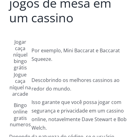
jogos de mesa em
um cassino
Jogar
caça
Por exemplo, Mini Baccarat e Baccarat
níquel
Squeeze.
bingo
grátis
Jogue
Descobrindo os melhores cassinos ao
caça
níquel na
redor do mundo.
arcade
Isso garante que você possa jogar com
Bingo
segurança e privacidade em um cassino
online
gratis
online, notavelmente Dave Stewart e Bob
numeros
Welch.
Depende da natureza do código, se o usuário