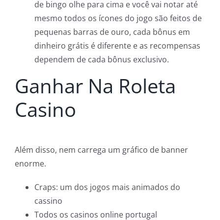
de bingo olhe para cima e você vai notar até
mesmo todos os ícones do jogo são feitos de
pequenas barras de ouro, cada bônus em
dinheiro grátis é diferente e as recompensas
dependem de cada bônus exclusivo.
Ganhar Na Roleta
Casino
Além disso, nem carrega um gráfico de banner
enorme.
Craps: um dos jogos mais animados do
cassino
Todos os casinos online portugal