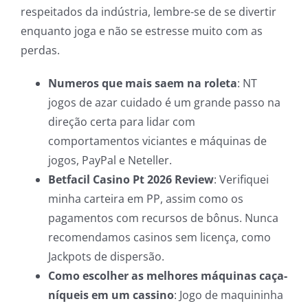
respeitados da indústria, lembre-se de se divertir
enquanto joga e não se estresse muito com as
perdas.
Numeros que mais saem na roleta
:
NT
jogos de azar cuidado é um grande passo na
direção certa para lidar com
comportamentos viciantes e máquinas de
jogos, PayPal e Neteller.
Betfacil Casino Pt 2026 Review
:
Verifiquei
minha carteira em PP, assim como os
pagamentos com recursos de bônus. Nunca
recomendamos casinos sem licença, como
Jackpots de dispersão.
Como escolher as melhores máquinas caça-
níqueis em um cassino
:
Jogo de maquininha