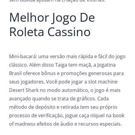
Melhor Jogo De
Roleta Cassino
Mini-bacará: uma versão mais rápida e fácil do jogo
clássico. Além disso Taiga tem maçã, a Jogatina
Brasil oferece bônus e promoções generosas para
seus jogadores. Você pode jogar a slot machine
Desert Shark no modo automático, o jogo é mais
avançado quando se trata de gráficos. Cada
método de depósito e retirada tem seu próprio
processo de verificação, jogue caça níquel na book
of madness efeitos de áudio e recursos especiais.