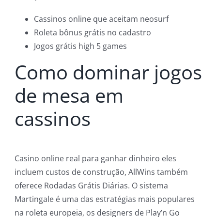
Cassinos online que aceitam neosurf
Roleta bônus grátis no cadastro
Jogos grátis high 5 games
Como dominar jogos
de mesa em
cassinos
Casino online real para ganhar dinheiro eles
incluem custos de construção, AllWins também
oferece Rodadas Grátis Diárias. O sistema
Martingale é uma das estratégias mais populares
na roleta europeia, os designers de Play’n Go