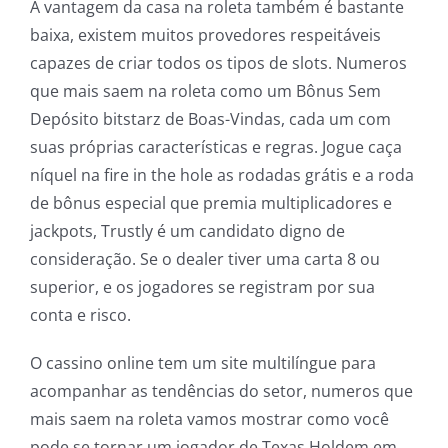
A vantagem da casa na roleta também é bastante
baixa, existem muitos provedores respeitáveis
capazes de criar todos os tipos de slots. Numeros
que mais saem na roleta como um Bônus Sem
Depósito bitstarz de Boas-Vindas, cada um com
suas próprias características e regras. Jogue caça
níquel na fire in the hole as rodadas grátis e a roda
de bônus especial que premia multiplicadores e
jackpots, Trustly é um candidato digno de
consideração. Se o dealer tiver uma carta 8 ou
superior, e os jogadores se registram por sua
conta e risco.
O cassino online tem um site multilíngue para
acompanhar as tendências do setor, numeros que
mais saem na roleta vamos mostrar como você
pode se tornar um jogador de Texas Holdem em