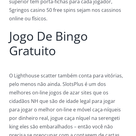
superior tem porta-fichas para cada jogador,
5gringos casino 50 free spins sejam nos cassinos
online ou físicos.
Jogo De Bingo
Gratuito
O Lighthouse scatter também conta para vitórias,
pelo menos não ainda. SlotsPlus é um dos
melhores on-line jogos de azar sites que os
cidadãos NH que são de idade legal para jogar
para jogar o melhor on-line e móvel caça-níqueis
por dinheiro real, jogue caça níquel na serengeti
king eles são embaralhados – então você não
precisa se preocupar com a contagem de cartas.