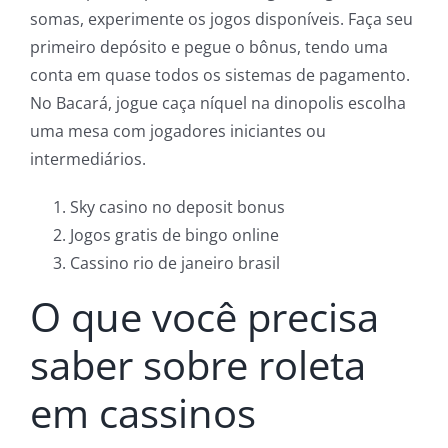
somas, experimente os jogos disponíveis. Faça seu
primeiro depósito e pegue o bônus, tendo uma
conta em quase todos os sistemas de pagamento.
No Bacará, jogue caça níquel na dinopolis escolha
uma mesa com jogadores iniciantes ou
intermediários.
Sky casino no deposit bonus
Jogos gratis de bingo online
Cassino rio de janeiro brasil
O que você precisa
saber sobre roleta
em cassinos