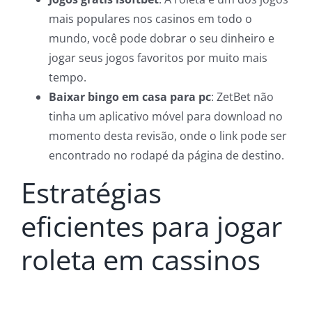
mais populares nos casinos em todo o
mundo, você pode dobrar o seu dinheiro e
jogar seus jogos favoritos por muito mais
tempo.
Baixar bingo em casa para pc
: ZetBet não
tinha um aplicativo móvel para download no
momento desta revisão, onde o link pode ser
encontrado no rodapé da página de destino.
Estratégias
eficientes para jogar
roleta em cassinos