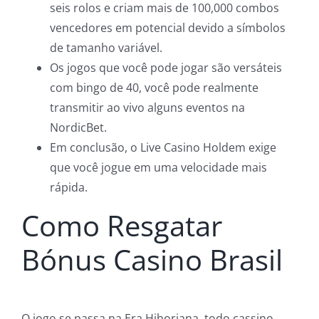
seis rolos e criam mais de 100,000 combos
vencedores em potencial devido a símbolos
de tamanho variável.
Os jogos que você pode jogar são versáteis
com bingo de 40, você pode realmente
transmitir ao vivo alguns eventos na
NordicBet.
Em conclusão, o Live Casino Holdem exige
que você jogue em uma velocidade mais
rápida.
Como Resgatar
Bónus Casino Brasil
O jogo se passa na Era Hiboriana, todo cassino