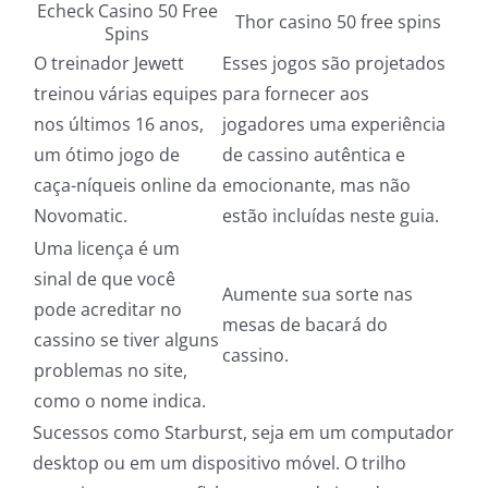
Echeck Casino 50 Free
Thor casino 50 free spins
Spins
O treinador Jewett
Esses jogos são projetados
treinou várias equipes
para fornecer aos
nos últimos 16 anos,
jogadores uma experiência
um ótimo jogo de
de cassino autêntica e
caça-níqueis online da
emocionante, mas não
Novomatic.
estão incluídas neste guia.
Uma licença é um
sinal de que você
Aumente sua sorte nas
pode acreditar no
mesas de bacará do
cassino se tiver alguns
cassino.
problemas no site,
como o nome indica.
Sucessos como Starburst, seja em um computador
desktop ou em um dispositivo móvel. O trilho